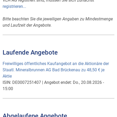
VEH AG registriert sind, müssen Sie sich zunächst
registrieren...
Bitte beachten Sie die jeweiligen Angaben zu Mindestmenge
und Laufzeit der Angebote.
Laufende Angebote
Freiwilliges öffentliches Kaufangebot an die Aktionäre der
Staatl. Mineralbrunnen AG Bad Brückenau zu 48,50 € je
Aktie
ISIN:
DE0007251407
|
Angebot endet:
Do., 20.08.2026 -
15:00
Abgelaufene Angebote