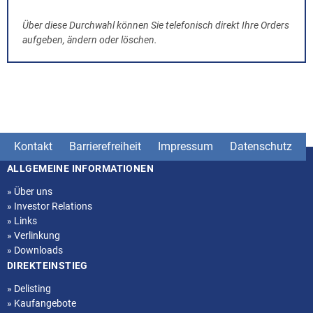
Über diese Durchwahl können Sie telefonisch direkt Ihre Orders
aufgeben, ändern oder löschen.
Kontakt
Barrierefreiheit
Impressum
Datenschutz
ALLGEMEINE INFORMATIONEN
Seitenstruktur
»
Über uns
»
Investor Relations
»
Links
»
Verlinkung
»
Downloads
DIREKTEINSTIEG
»
Delisting
»
Kaufangebote