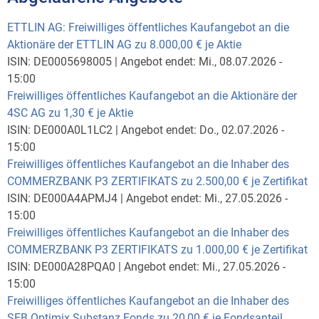
ETTLIN AG: Freiwilliges öffentliches Kaufangebot an die
Aktionäre der ETTLIN AG zu 8.000,00 € je Aktie
ISIN:
DE0005698005
|
Angebot endet:
Mi., 08.07.2026 -
15:00
Freiwilliges öffentliches Kaufangebot an die Aktionäre der
4SC AG zu 1,30 € je Aktie
ISIN:
DE000A0L1LC2
|
Angebot endet:
Do., 02.07.2026 -
15:00
Freiwilliges öffentliches Kaufangebot an die Inhaber des
COMMERZBANK P3 ZERTIFIKATS zu 2.500,00 € je Zertifikat
ISIN:
DE000A4APMJ4
|
Angebot endet:
Mi., 27.05.2026 -
15:00
Freiwilliges öffentliches Kaufangebot an die Inhaber des
COMMERZBANK P3 ZERTIFIKATS zu 1.000,00 € je Zertifikat
ISIN:
DE000A28PQA0
|
Angebot endet:
Mi., 27.05.2026 -
15:00
Freiwilliges öffentliches Kaufangebot an die Inhaber des
SEB Optimix Substanz Fonds zu 20,00 € je Fondsanteil