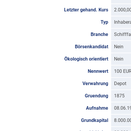
Letzter gehand. Kurs
2.000,0
Typ
Inhabera
Branche
Schifffa
Börsenkandidat
Nein
Ökologisch orientiert
Nein
Nennwert
100 EU
Verwahrung
Depot
Gruendung
1875
Aufnahme
08.06.1
Grundkapital
8.000.0