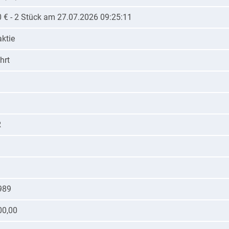
0 € - 2 Stück am 27.07.2026 09:25:11
ktie
hrt
R
989
00,00