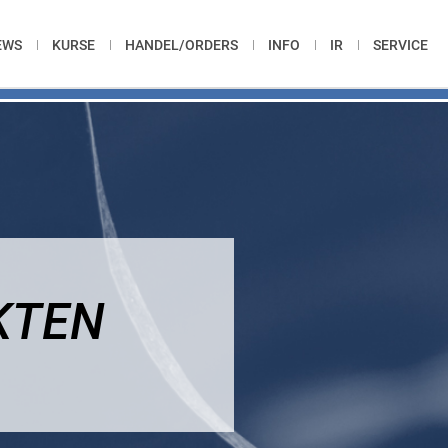
EWS
KURSE
HANDEL/ORDERS
INFO
IR
SERVICE
KTEN