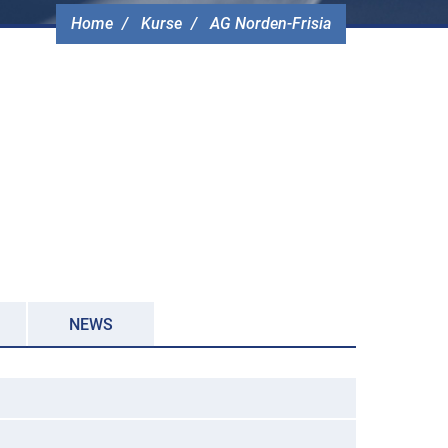
Home
Kurse
AG Norden-Frisia
NEWS