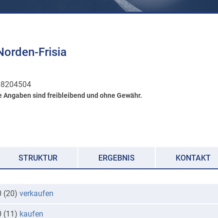
orden-Frisia
8204504
e Angaben sind freibleibend und ohne Gewähr.
STRUKTUR
ERGEBNIS
KONTAKT
0 (20)
verkaufen
0 (11)
kaufen