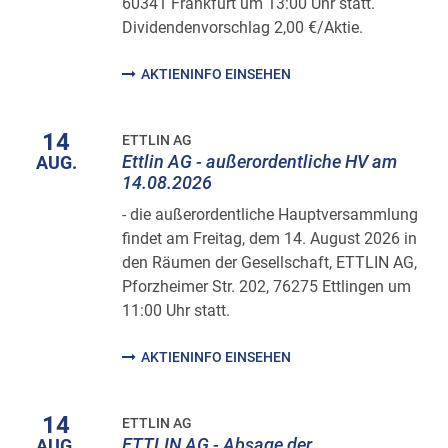
60341 Frankfurt um 13:00 Uhr statt.
Dividendenvorschlag 2,00 €/Aktie.
AKTIENINFO EINSEHEN
14
ETTLIN AG
Ettlin AG - außerordentliche HV am
AUG.
14.08.2026
- die außerordentliche Hauptversammlung
findet am Freitag, dem 14. August 2026 in
den Räumen der Gesellschaft, ETTLIN AG,
Pforzheimer Str. 202, 76275 Ettlingen um
11:00 Uhr statt.
AKTIENINFO EINSEHEN
14
ETTLIN AG
ETTLIN AG - Absage der
AUG.