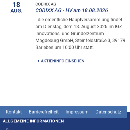
18
CODIXX AG
CODIXX AG - HV am 18.08.2026
AUG.
- die ordentliche Hauptversammlung findet
am Dienstag, dem 18. August 2026 im IGZ
Innovations- und Gründerzentrum
Magdeburg GmbH, Steinfeldstraße 3, 39179
Barleben um 10:00 Uhr statt.
AKTIENINFO EINSEHEN
Kontakt
Barrierefreiheit
Impressum
Datenschutz
ALLGEMEINE INFORMATIONEN
Seitenstruktur