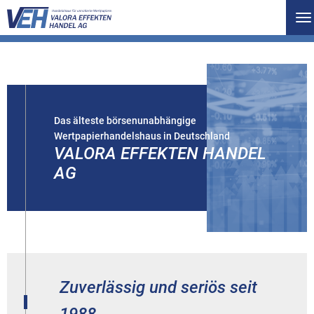
To
na
Das älteste börsenunabhängige
Wertpapierhandelshaus in Deutschland
VALORA EFFEKTEN HANDEL
AG
Zuverlässig und seriös seit