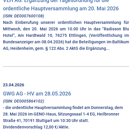
VEH AG: Ergänzung der Tagesordnung für die
ordentliche Hauptversammlung am 20. Mai 2026
(ISIN: DE0007600108)
Nach Einberufung unserer ordentlichen Hauptversammlung für
Mittwoch, den 20. Mai 2026 um 10.00 Uhr in das "Radisson Blu
Hotel", Am Hardtwald 10, 76275 Ettlingen, (Veröffentlichung im
Bundesanzeiger am 08.04.2026) hat die Beteiligungen im Baltikum
AG, Heidenheim, gem. § 122 Abs. 2 AktG die Ergänzung...
23.04.2026
GWG AG - HV am 28.05.2026
(ISIN: DE0005864102)
- die ordentliche Hauptversammlung findet am Donnerstag, dem
28. Mai 2026 im GENO-Haus, Sitzungssaal 1-4 EG, Heilbronner
Straße 41, 70191 Stuttgart um 10:30 Uhr statt.
Dividendenvorschlag 12,00 €/Aktie.