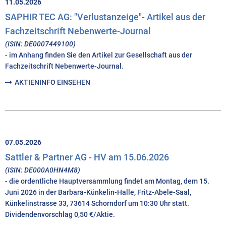
11.05.2026
SAPHIR TEC AG: "Verlustanzeige"- Artikel aus der
Fachzeitschrift Nebenwerte-Journal
(ISIN: DE0007449100)
- im Anhang finden Sie den Artikel zur Gesellschaft aus der
Fachzeitschrift Nebenwerte-Journal.
AKTIENINFO EINSEHEN
07.05.2026
Sattler & Partner AG - HV am 15.06.2026
(ISIN: DE000A0HN4M8)
- die ordentliche Hauptversammlung findet am Montag, dem 15.
Juni 2026 in der Barbara-Künkelin-Halle, Fritz-Abele-Saal,
Künkelinstrasse 33, 73614 Schorndorf um 10:30 Uhr statt.
Dividendenvorschlag 0,50 €/Aktie.