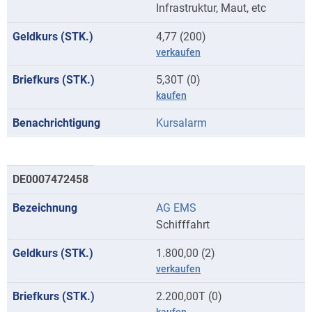
Infrastruktur, Maut, etc
4,77 (200)
verkaufen
5,30T (0)
kaufen
Kursalarm
DE0007472458
AG EMS
Schifffahrt
1.800,00 (2)
verkaufen
2.200,00T (0)