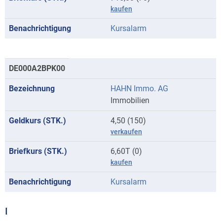
kaufen
Kursalarm
DE000A2BPK00
HAHN Immo. AG
Immobilien
4,50 (150)
verkaufen
6,60T (0)
kaufen
Kursalarm
I