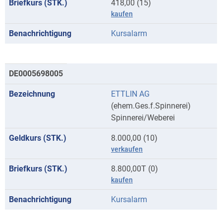
418,00 (15)
kaufen
Kursalarm
DE0005698005
ETTLIN AG
(ehem.Ges.f.Spinnerei)
Spinnerei/Weberei
8.000,00 (10)
verkaufen
8.800,00T (0)
kaufen
Kursalarm