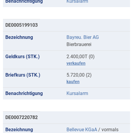
Kursalarm
DE0005199103
Bayreu. Bier AG
Bierbrauerei
2.400,00T (0)
verkaufen
5.720,00 (2)
kaufen
Kursalarm
DE0007220782
Bellevue KGaA
/ vormals