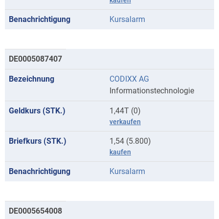
kaufen
Kursalarm
DE0005087407
CODIXX AG
Informationstechnologie
1,44T (0)
verkaufen
1,54 (5.800)
kaufen
Kursalarm
DE0005654008