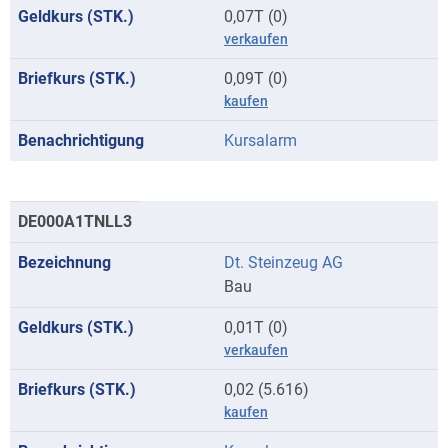
0,07T (0)
verkaufen
0,09T (0)
kaufen
Kursalarm
DE000A1TNLL3
Dt. Steinzeug AG
Bau
0,01T (0)
verkaufen
0,02 (5.616)
kaufen