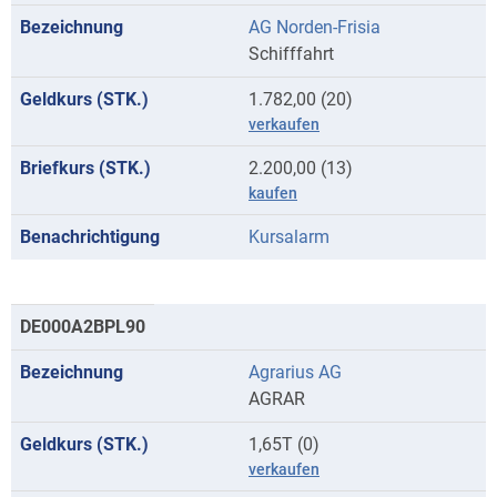
AG Norden-Frisia
Schifffahrt
1.782,00 (20)
verkaufen
2.200,00 (13)
kaufen
Kursalarm
DE000A2BPL90
Agrarius AG
AGRAR
1,65T (0)
verkaufen