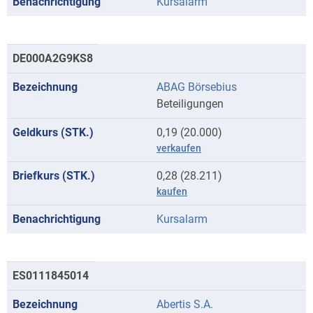
Kursalarm
DE000A2G9KS8
ABAG Börsebius
Beteiligungen
0,19 (20.000)
verkaufen
0,28 (28.211)
kaufen
Kursalarm
ES0111845014
Abertis S.A.