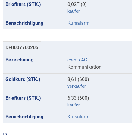
0,02T (0)
kaufen
Kursalarm
DE0007700205
cycos AG
Kommunikation
3,61 (600)
verkaufen
6,33 (600)
kaufen
Kursalarm
D