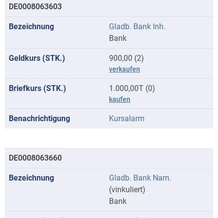
DE0008063603
Gladb. Bank Inh.
Bank
900,00 (2)
verkaufen
1.000,00T (0)
kaufen
Kursalarm
DE0008063660
Gladb. Bank Nam.
(vinkuliert)
Bank