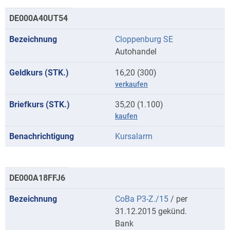
DE000A40UT54
Cloppenburg SE
Autohandel
16,20 (300)
verkaufen
35,20 (1.100)
kaufen
Kursalarm
DE000A18FFJ6
CoBa P3-Z./15
/ per
31.12.2015 gekünd.
Bank