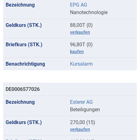
EPG AG
Anfangsbuchstaben
Nanotechnologie
E
88,00T (0)
verkaufen
96,80T (0)
kaufen
Kursalarm
DE0006577026
Esterer AG
Beteiligungen
270,00 (15)
verkaufen