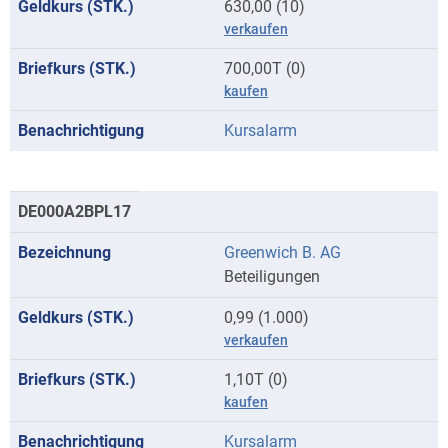
630,00 (10)
verkaufen
700,00T (0)
kaufen
Kursalarm
DE000A2BPL17
Greenwich B. AG
Beteiligungen
0,99 (1.000)
verkaufen
1,10T (0)
kaufen
Kursalarm