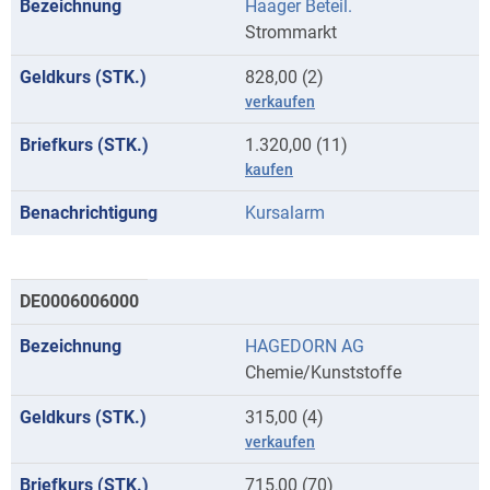
Haager Beteil.
Anfangsbuchstaben
Strommarkt
H
828,00 (2)
verkaufen
1.320,00 (11)
kaufen
Kursalarm
DE0006006000
HAGEDORN AG
Chemie/Kunststoffe
315,00 (4)
verkaufen
715,00 (70)