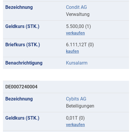
Condit AG
Verwaltung
5.500,00 (1)
verkaufen
6.111,12T (0)
kaufen
Kursalarm
DE0007240004
Cybits AG
Beteiligungen
0,01T (0)
verkaufen