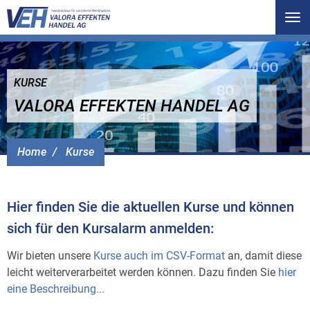
Tog
nav
KURSE
VALORA EFFEKTEN HANDEL AG
Home
Kurse
Hier finden Sie die aktuellen Kurse und können
sich für den Kursalarm anmelden:
Wir bieten unsere
Kurse auch im CSV-Format
an, damit diese
leicht weiterverarbeitet werden können. Dazu finden Sie
hier
eine Beschreibung...