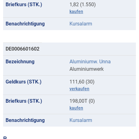
1,82 (1.550)
kaufen
Kursalarm
DE0006601602
Aluminiumw. Unna
Aluminiumwerk
111,60 (30)
verkaufen
198,00T (0)
kaufen
Kursalarm
B