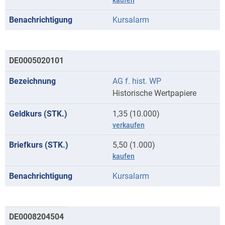
kaufen
Kursalarm
DE0005020101
AG f. hist. WP
Historische Wertpapiere
1,35 (10.000)
verkaufen
5,50 (1.000)
kaufen
Kursalarm
DE0008204504