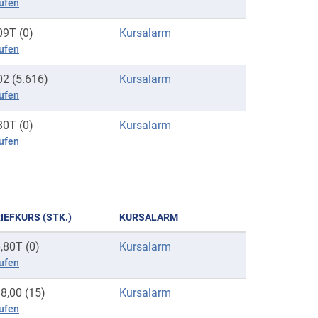
ufen
09T (0)
Kursalarm
ufen
02 (5.616)
Kursalarm
ufen
80T (0)
Kursalarm
ufen
IEFKURS (STK.)
KURSALARM
,80T (0)
Kursalarm
ufen
8,00 (15)
Kursalarm
ufen