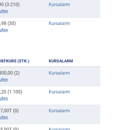
90 (3.210)
Kursalarm
ufen
,98 (30)
Kursalarm
ufen
IEFKURS (STK.)
KURSALARM
300,00 (2)
Kursalarm
ufen
,20 (1.100)
Kursalarm
ufen
7,00T (0)
Kursalarm
ufen
5,00T (0)
Kursalarm