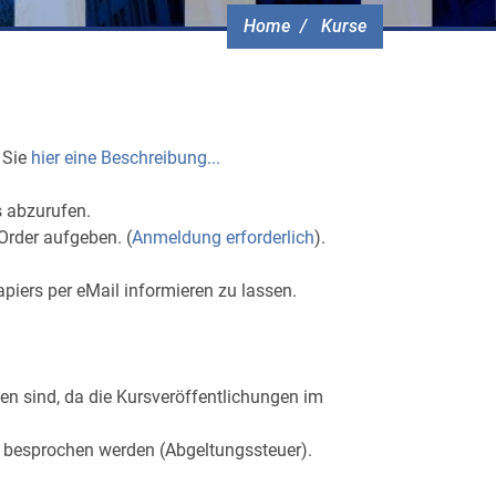
Home
Kurse
 Sie
hier eine Beschreibung...
s abzurufen.
Order aufgeben. (
Anmeldung erforderlich
).
piers per eMail informieren zu lassen.
en sind, da die Kursveröffentlichungen im
nk besprochen werden (Abgeltungssteuer).