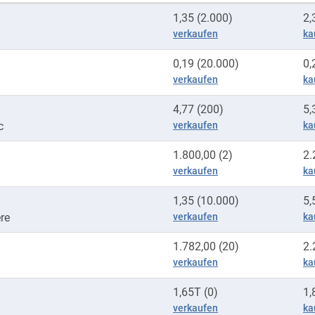
1,35 (2.000)
2,
verkaufen
ka
0,19 (20.000)
0,
verkaufen
ka
4,77 (200)
5,
c
verkaufen
ka
1.800,00 (2)
2.
verkaufen
ka
1,35 (10.000)
5,
re
verkaufen
ka
1.782,00 (20)
2.
verkaufen
ka
1,65T (0)
1,
verkaufen
ka