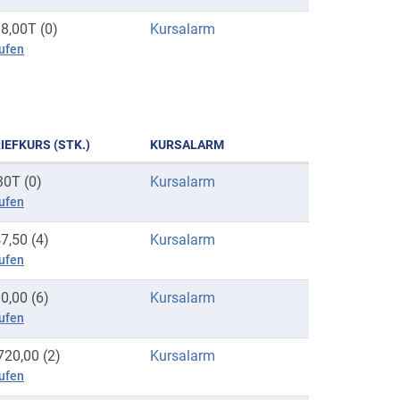
8,00T (0)
Kursalarm
ufen
IEFKURS (STK.)
KURSALARM
30T (0)
Kursalarm
ufen
7,50 (4)
Kursalarm
ufen
0,00 (6)
Kursalarm
ufen
720,00 (2)
Kursalarm
ufen