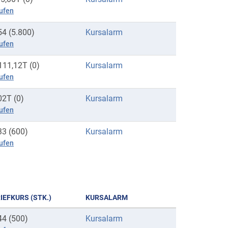
ufen
54 (5.800)
Kursalarm
ufen
111,12T (0)
Kursalarm
ufen
02T (0)
Kursalarm
ufen
33 (600)
Kursalarm
ufen
IEFKURS (STK.)
KURSALARM
44 (500)
Kursalarm