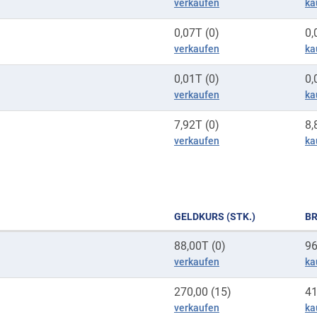
verkaufen
ka
0,07T (0)
0,
verkaufen
ka
0,01T (0)
0,
verkaufen
ka
7,92T (0)
8,
verkaufen
ka
GELDKURS (STK.)
BR
88,00T (0)
96
verkaufen
ka
270,00 (15)
41
verkaufen
ka