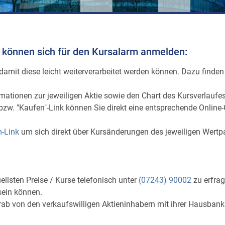
d können sich für den Kursalarm anmelden:
damit diese leicht weiterverarbeitet werden können. Dazu finden
mationen zur jeweiligen Aktie sowie den Chart des Kursverlaufe
 bzw. "Kaufen"-Link können Sie direkt eine entsprechende Online-
-Link
um sich direkt über Kursänderungen des jeweiligen Wertpa
ellsten Preise / Kurse telefonisch unter
(07243) 90002
zu erfrag
 sein können.
vorab von den verkaufswilligen Aktieninhabern mit ihrer Hausba