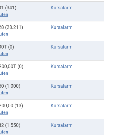
31 (341)
Kursalarm
ufen
28 (28.211)
Kursalarm
ufen
30T (0)
Kursalarm
ufen
200,00T (0)
Kursalarm
ufen
50 (1.000)
Kursalarm
ufen
200,00 (13)
Kursalarm
ufen
82 (1.550)
Kursalarm
ufen