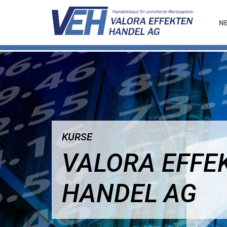
N
KURSE
VALORA EFFE
HANDEL AG